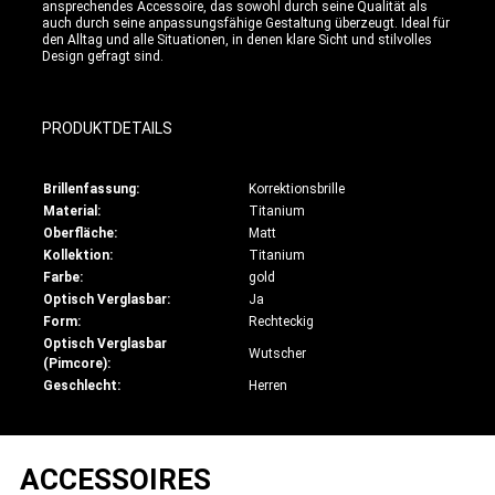
ansprechendes Accessoire, das sowohl durch seine Qualität als
auch durch seine anpassungsfähige Gestaltung überzeugt. Ideal für
den Alltag und alle Situationen, in denen klare Sicht und stilvolles
Design gefragt sind.
PRODUKTDETAILS
Brillenfassung:
Korrektionsbrille
Material:
Titanium
Oberfläche:
Matt
Kollektion:
Titanium
Farbe:
gold
Optisch Verglasbar:
Ja
Form:
Rechteckig
Optisch Verglasbar
Wutscher
(Pimcore):
Geschlecht:
Herren
ACCESSOIRES