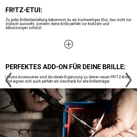
FR!TZ-ETUI:
Zu jeder Brillenbestellung bekommst du ein hochwertiges Etui, das nicht nur
stylisch aussieht, sondern deine Brille perfekt vor Kratzern und
Abnutzungen schützt.
PERFEKTES ADD-ON FÜR DEINE BRILLE:
Unsere Accessoires sind die ideale Ergänzung zu deiner neuen FR!TZ-Brille
und eignen sich auch perfekt als Geschenk für alle Brillenträger.