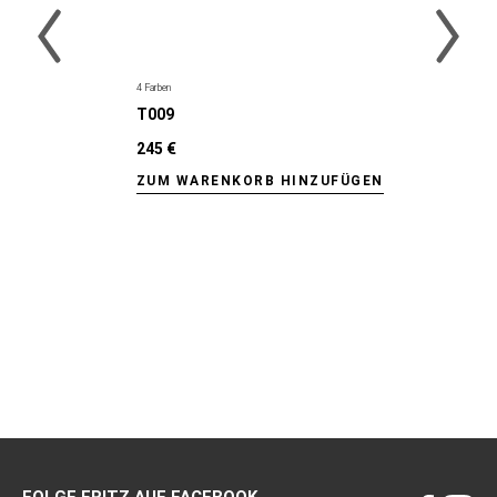
4 Farben
T009
245 €
ZUM WARENKORB HINZUFÜGEN