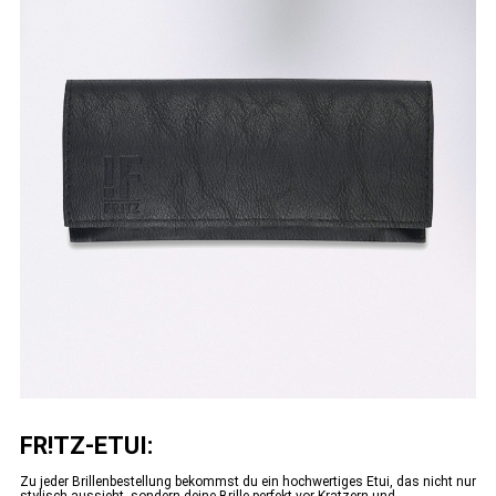
FR!TZ-ETUI:
Zu jeder Brillenbestellung bekommst du ein hochwertiges Etui, das nicht nur
stylisch aussieht, sondern deine Brille perfekt vor Kratzern und