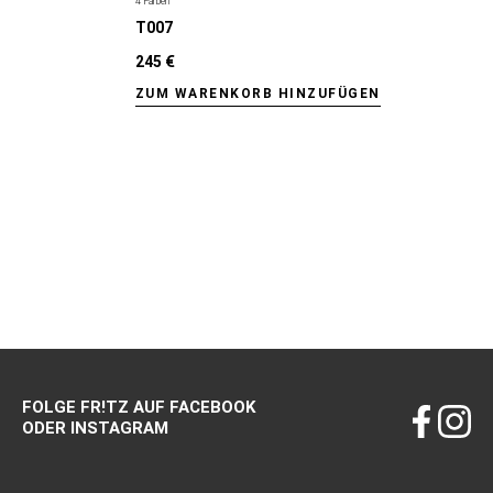
4 Farben
T007
245 €
ZUM WARENKORB HINZUFÜGEN
FOLGE FR!TZ AUF FACEBOOK
ODER INSTAGRAM