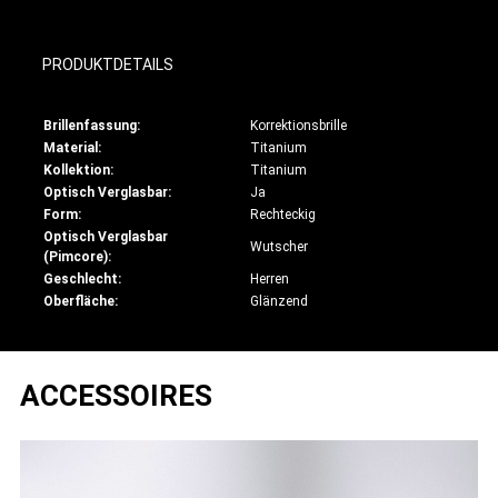
PRODUKTDETAILS
Brillenfassung:
Korrektionsbrille
Material:
Titanium
Kollektion:
Titanium
Optisch Verglasbar:
Ja
Form:
Rechteckig
Optisch Verglasbar
Wutscher
(Pimcore):
Geschlecht:
Herren
Oberfläche:
Glänzend
ACCESSOIRES