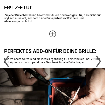
FR!TZ-ETUI:
Zu jeder Brillenbestellung bekommst du ein hochwertiges Etui, das nicht nur
stylisch aussieht, sondern deine Brille perfekt vor Kratzern und
Abnutzungen schützt.
PERFEKTES ADD-ON FÜR DEINE BRILLE:
Unsere Accessoires sind die ideale Ergänzung zu deiner neuen FR!TZ-Brille
und eignen sich auch perfekt als Geschenk für alle Brillenträger.