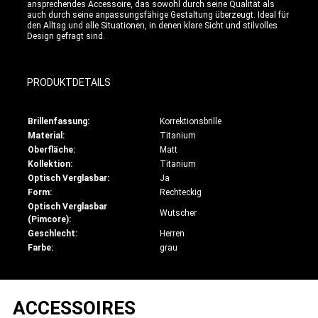
ansprechendes Accessoire, das sowohl durch seine Qualität als
auch durch seine anpassungsfähige Gestaltung überzeugt. Ideal für
den Alltag und alle Situationen, in denen klare Sicht und stilvolles
Design gefragt sind.
PRODUKTDETAILS
Brillenfassung:
Korrektionsbrille
Material:
Titanium
Oberfläche:
Matt
Kollektion:
Titanium
Optisch Verglasbar:
Ja
Form:
Rechteckig
Optisch Verglasbar
Wutscher
(Pimcore):
Geschlecht:
Herren
Farbe:
grau
ACCESSOIRES