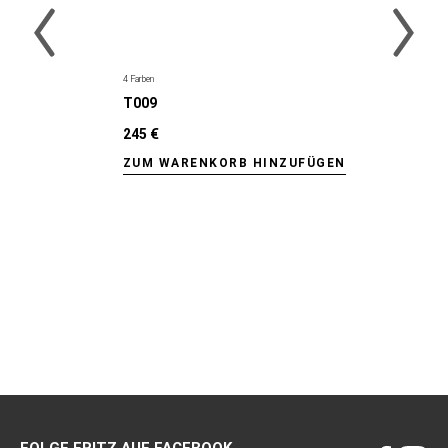
4 Farben
T009
245 €
ZUM WARENKORB HINZUFÜGEN