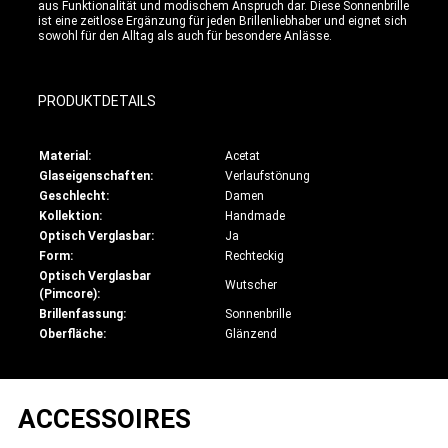
aus Funktionalität und modischem Anspruch dar. Diese Sonnenbrille
ist eine zeitlose Ergänzung für jeden Brillenliebhaber und eignet sich
sowohl für den Alltag als auch für besondere Anlässe.
PRODUKTDETAILS
Material:
Acetat
Glaseigenschaften:
Verlaufstönung
Geschlecht:
Damen
Kollektion:
Handmade
Optisch Verglasbar:
Ja
Form:
Rechteckig
Optisch Verglasbar
Wutscher
(Pimcore):
Brillenfassung:
Sonnenbrille
Oberfläche:
Glänzend
ACCESSOIRES