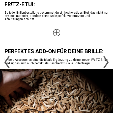
FR!TZ-ETUI:
Zu jeder Brillenbestellung bekommst du ein hochwertiges Etui, das nicht nur
stylisch aussieht, sondern deine Brille perfekt vor Kratzern und
Abnutzungen schützt.
PERFEKTES ADD-ON FÜR DEINE BRILLE:
Unsere Accessoires sind die ideale Ergänzung zu deiner neuen FR!TZ-Brille
und eignen sich auch perfekt als Geschenk für alle Brillenträger.