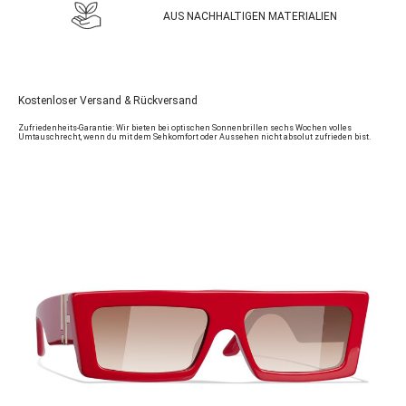
AUS NACHHALTIGEN MATERIALIEN
Kostenloser Versand & Rückversand
Zufriedenheits-Garantie: Wir bieten bei optischen Sonnenbrillen sechs Wochen volles
Umtauschrecht, wenn du mit dem Sehkomfort oder Aussehen nicht absolut zufrieden bist.