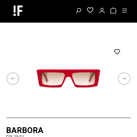
BARBORA
COL.15/11