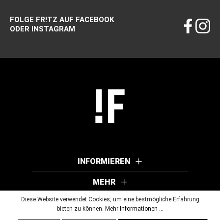
FOLGE FR!TZ AUF FACEBOOK
ODER INSTAGRAM
INFORMIEREN
MEHR
Diese Website verwendet Cookies, um eine bestmögliche Erfahrung
bieten zu können.
Mehr Informationen ...