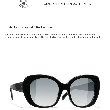
AUS NACHHALTIGEN MATERIALIEN
Kostenloser Versand & Rückversand
Zufriedenheits-Garantie: Wir bieten bei optischen Sonnenbrillen sechs Wochen volles
Umtauschrecht, wenn du mit dem Sehkomfort oder Aussehen nicht absolut zufrieden bist.