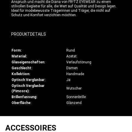
Anspruch und macht die Diana von FR!TZ EYEWEAR zu einem
stilvollen Begleiter für alle, die Wert auf Qualität und Design legen.
Ideal für modebewusste Trägerinnen und Träger, die nicht auf
Schutz und Komfort verzichten möchten.
PRODUKTDETAILS
Form:
Rund
Material:
Acetat
Glaseigenschaften:
Verlaufstönung
Geschlecht:
Damen
Kollektion:
Handmade
Optisch Verglasbar:
Ja
Optisch Verglasbar
Wutscher
(Pimcore):
Brillenfassung:
Sonnenbrille
Oberfläche:
Glänzend
ACCESSOIRES