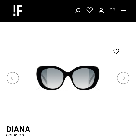
DIANA
COL.01/10