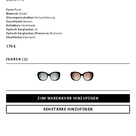
Form:
Rund
Material:
Acetat
Glaseigenschaften:
Verlaufstönung
Geschlecht:
Damen
Kollektion:
Handmade
Optisch Verglasbar:
Ja
Optisch Verglasbar (Pimcore):
Wutscher
Oberfläche:
Glänzend
179 €
FARBEN (2)
ZUM WARENKORB HINZUFÜGEN
SEHSTÄRKE HINZUFÜGEN