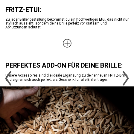
FR!TZ-ETUI:
Zu jeder Brillenbestellung bekommst du ein hochwertiges Etui, das nicht nur
stylisch aussieht, sondern deine Brille perfekt vor Kratzern und
Abnutzungen schützt.
PERFEKTES ADD-ON FÜR DEINE BRILLE:
Unsere Accessoires sind die ideale Ergänzung zu deiner neuen FR!TZ-Brille
und eignen sich auch perfekt als Geschenk für alle Brillenträger.