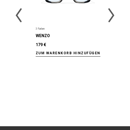
3 Farben
WENZO
179 €
ZUM WARENKORB HINZUFÜGEN