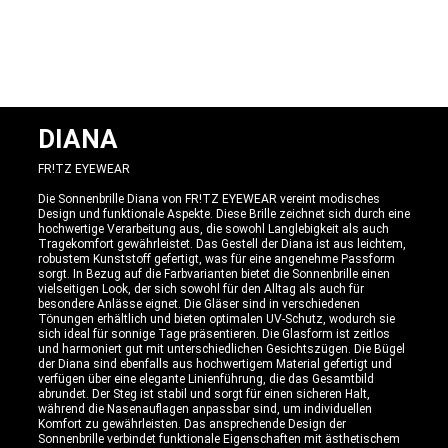
DIANA
FR!TZ EYEWEAR
Die Sonnenbrille Diana von FR!TZ EYEWEAR vereint modisches
Design und funktionale Aspekte. Diese Brille zeichnet sich durch eine
hochwertige Verarbeitung aus, die sowohl Langlebigkeit als auch
Tragekomfort gewährleistet. Das Gestell der Diana ist aus leichtem,
robustem Kunststoff gefertigt, was für eine angenehme Passform
sorgt. In Bezug auf die Farbvarianten bietet die Sonnenbrille einen
vielseitigen Look, der sich sowohl für den Alltag als auch für
besondere Anlässe eignet. Die Gläser sind in verschiedenen
Tönungen erhältlich und bieten optimalen UV-Schutz, wodurch sie
sich ideal für sonnige Tage präsentieren. Die Glasform ist zeitlos
und harmoniert gut mit unterschiedlichen Gesichtszügen. Die Bügel
der Diana sind ebenfalls aus hochwertigem Material gefertigt und
verfügen über eine elegante Linienführung, die das Gesamtbild
abrundet. Der Steg ist stabil und sorgt für einen sicheren Halt,
während die Nasenauflagen anpassbar sind, um individuellen
Komfort zu gewährleisten. Das ansprechende Design der
Sonnenbrille verbindet funktionale Eigenschaften mit ästhetischem