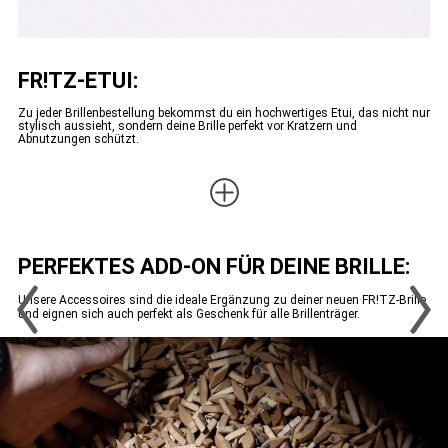
FR!TZ-ETUI:
Zu jeder Brillenbestellung bekommst du ein hochwertiges Etui, das nicht nur
stylisch aussieht, sondern deine Brille perfekt vor Kratzern und
Abnutzungen schützt.
PERFEKTES ADD-ON FÜR DEINE BRILLE:
Unsere Accessoires sind die ideale Ergänzung zu deiner neuen FR!TZ-Brille
und eignen sich auch perfekt als Geschenk für alle Brillenträger.