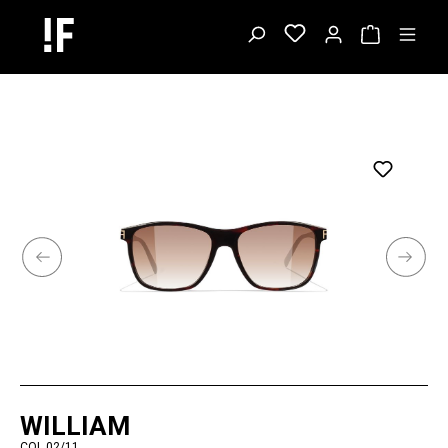
WILLIAM
COL.02/11