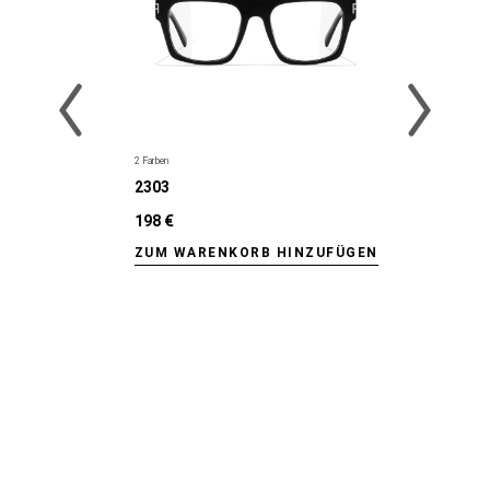
2 Farben
2303
198 €
ZUM WARENKORB HINZUFÜGEN