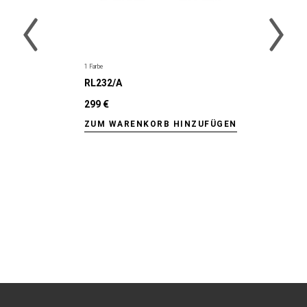
1 Farbe
RL232/A
299 €
ZUM WARENKORB HINZUFÜGEN