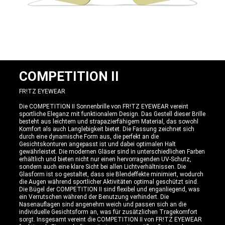
COMPETITION II
FR!TZ EYEWEAR
Die COMPETITION II Sonnenbrille von FR!TZ EYEWEAR vereint
sportliche Eleganz mit funktionalem Design. Das Gestell dieser Brille
besteht aus leichtem und strapazierfähigem Material, das sowohl
Komfort als auch Langlebigkeit bietet. Die Fassung zeichnet sich
durch eine dynamische Form aus, die perfekt an die
Gesichtskonturen angepasst ist und dabei optimalen Halt
gewährleistet. Die modernen Gläser sind in unterschiedlichen Farben
erhältlich und bieten nicht nur einen hervorragenden UV-Schutz,
sondern auch eine klare Sicht bei allen Lichtverhältnissen. Die
Glasform ist so gestaltet, dass sie Blendeffekte minimiert, wodurch
die Augen während sportlicher Aktivitäten optimal geschützt sind.
Die Bügel der COMPETITION II sind flexibel und enganliegend, was
ein Verrutschen während der Benutzung verhindert. Die
Nasenauflagen sind angenehm weich und passen sich an die
individuelle Gesichtsform an, was für zusätzlichen Tragekomfort
sorgt. Insgesamt vereint die COMPETITION II von FR!TZ EYEWEAR