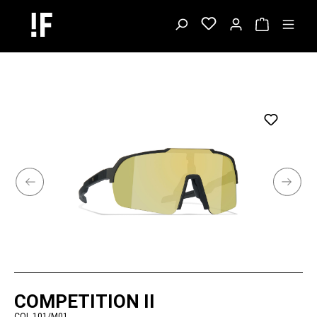
COMPETITION II
COL.101/M01