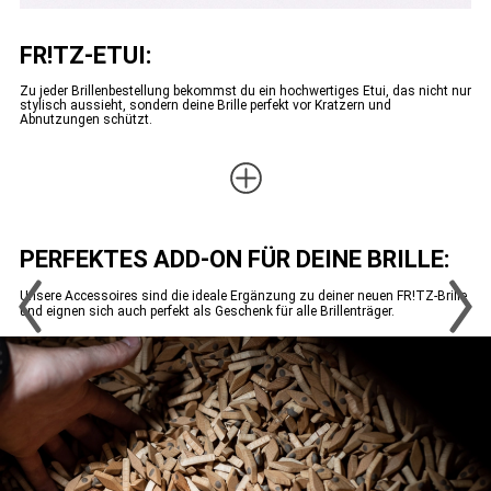
FR!TZ-ETUI:
Zu jeder Brillenbestellung bekommst du ein hochwertiges Etui, das nicht nur
stylisch aussieht, sondern deine Brille perfekt vor Kratzern und
Abnutzungen schützt.
PERFEKTES ADD-ON FÜR DEINE BRILLE:
Unsere Accessoires sind die ideale Ergänzung zu deiner neuen FR!TZ-Brille
und eignen sich auch perfekt als Geschenk für alle Brillenträger.