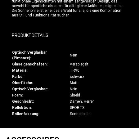
funktionale Eigenschaften mit einem zeitgemäßen Design, das
sowohl für sportliche als auch für alltägliche Anlässe geeignet ist.
Die Sonnenbrille ist eine ideale Wahl für alle, die eine Kombination
aus Stil und Funktionalität suchen.
PRODUKTDETAILS
Optisch Verglasbar
Nein
(Pimcore):
Glaseigenschaften:
Verspiegelt
Material:
TR90
Farbe:
schwarz
Oberfläche:
Matt
Optisch Verglasbar:
Nein
Form:
Shield
Geschlecht:
Damen, Herren
Kollektion:
SPORTS
Brillenfassung:
Sonnenbrille