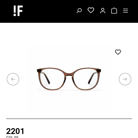
2201
COL.05