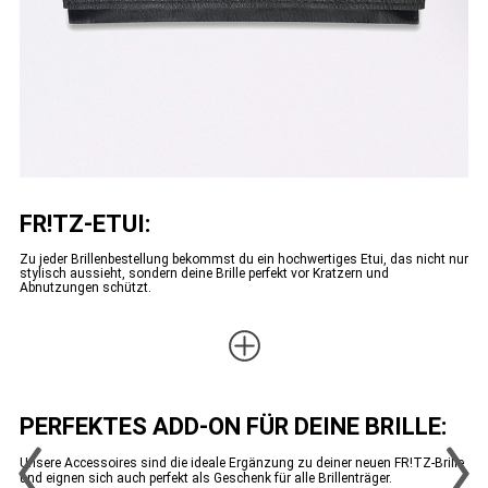
FR!TZ-ETUI:
Zu jeder Brillenbestellung bekommst du ein hochwertiges Etui, das nicht nur
stylisch aussieht, sondern deine Brille perfekt vor Kratzern und
Abnutzungen schützt.
PERFEKTES ADD-ON FÜR DEINE BRILLE:
Unsere Accessoires sind die ideale Ergänzung zu deiner neuen FR!TZ-Brille
und eignen sich auch perfekt als Geschenk für alle Brillenträger.