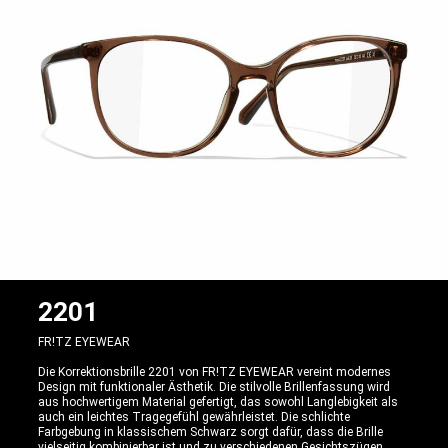
2201
FR!TZ EYEWEAR
Die Korrektionsbrille 2201 von FR!TZ EYEWEAR vereint modernes
Design mit funktionaler Ästhetik. Die stilvolle Brillenfassung wird
aus hochwertigem Material gefertigt, das sowohl Langlebigkeit als
auch ein leichtes Tragegefühl gewährleistet. Die schlichte
Farbgebung in klassischem Schwarz sorgt dafür, dass die Brille
vielseitig kombinierbar ist und zu verschiedenen Gesichtszügen