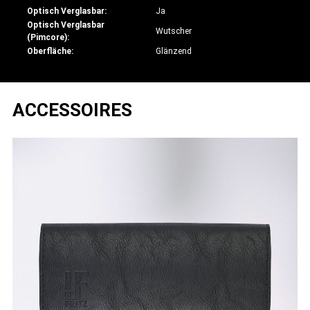
Optisch Verglasbar:
Ja
Optisch Verglasbar
Wutscher
(Pimcore):
Oberfläche:
Glänzend
ACCESSOIRES