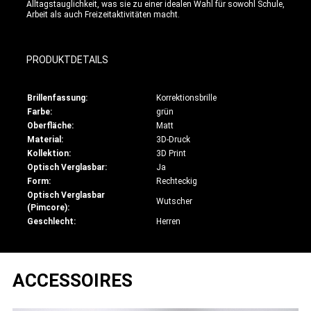
Alltagstauglichkeit, was sie zu einer idealen Wahl für sowohl Schule,
Arbeit als auch Freizeitaktivitäten macht.
PRODUKTDETAILS
Brillenfassung:
Korrektionsbrille
Farbe:
grün
Oberfläche:
Matt
Material:
3D-Druck
Kollektion:
3D Print
Optisch Verglasbar:
Ja
Form:
Rechteckig
Optisch Verglasbar
Wutscher
(Pimcore):
Geschlecht:
Herren
ACCESSOIRES