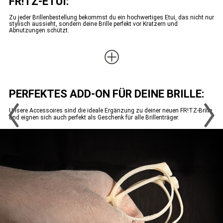
FR!TZ-ETUI:
Zu jeder Brillenbestellung bekommst du ein hochwertiges Etui, das nicht nur
stylisch aussieht, sondern deine Brille perfekt vor Kratzern und
Abnutzungen schützt.
PERFEKTES ADD-ON FÜR DEINE BRILLE:
Unsere Accessoires sind die ideale Ergänzung zu deiner neuen FR!TZ-Brille
und eignen sich auch perfekt als Geschenk für alle Brillenträger.