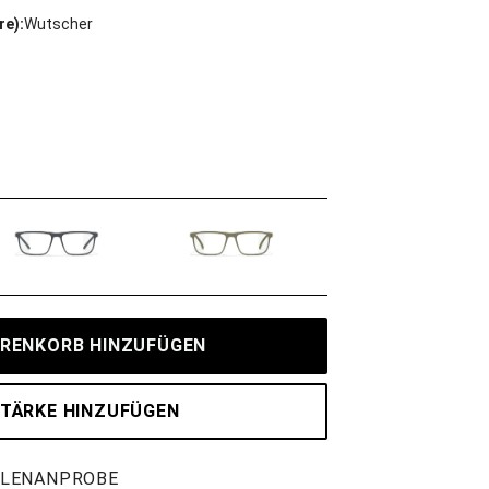
re):
Wutscher
RENKORB HINZUFÜGEN
TÄRKE HINZUFÜGEN
LLENANPROBE