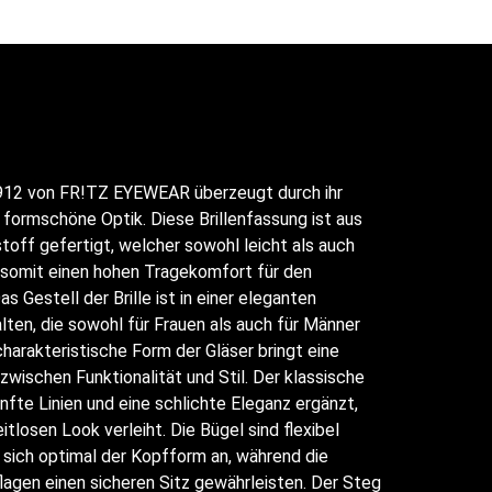
e 912 von FR!TZ EYEWEAR überzeugt durch ihr
formschöne Optik. Diese Brillenfassung ist aus
off gefertigt, welcher sowohl leicht als auch
t somit einen hohen Tragekomfort für den
s Gestell der Brille ist in einer eleganten
ten, die sowohl für Frauen als auch für Männer
charakteristische Form der Gläser bringt eine
wischen Funktionalität und Stil. Der klassische
fte Linien und eine schlichte Eleganz ergänzt,
eitlosen Look verleiht. Die Bügel sind flexibel
 sich optimal der Kopfform an, während die
lagen einen sicheren Sitz gewährleisten. Der Steg