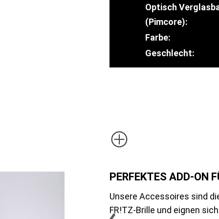
Optisch Verglasb
(Pimcore):
Farbe:
Geschlecht:
PERFEKTES ADD-ON FÜ
Unsere Accessoires sind di
FR!TZ-Brille und eignen sich