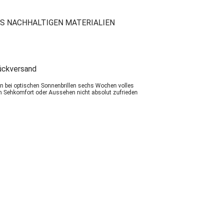
S NACHHALTIGEN MATERIALIEN
ückversand
ten bei optischen Sonnenbrillen sechs Wochen volles
 Sehkomfort oder Aussehen nicht absolut zufrieden