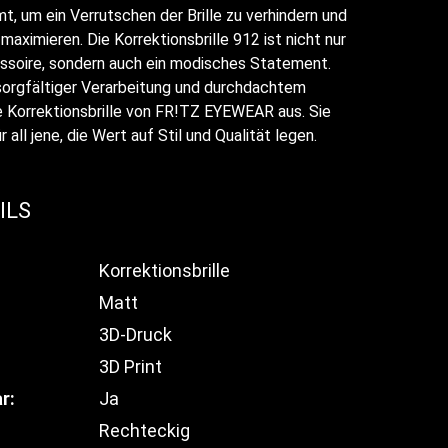
mt, um ein Verrutschen der Brille zu verhindern und
aximieren. Die Korrektionsbrille 912 ist nicht nur
essoire, sondern auch ein modisches Statement.
sorgfältiger Verarbeitung und durchdachtem
e Korrektionsbrille von FR!TZ EYEWEAR aus. Sie
r all jene, die Wert auf Stil und Qualität legen.
ILS
Korrektionsbrille
Matt
3D-Druck
3D Print
r:
Ja
Rechteckig