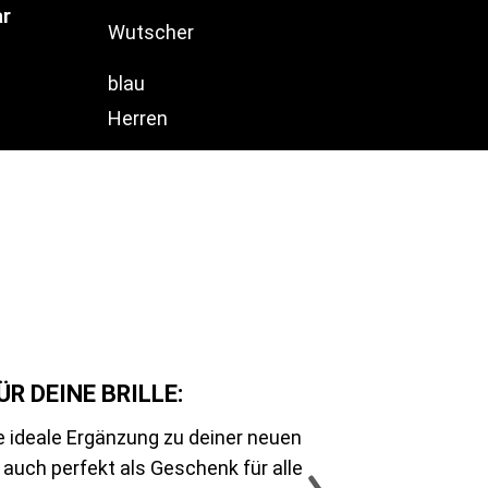
ar
Wutscher
blau
Herren
R DEINE BRILLE:
e ideale Ergänzung zu deiner neuen
 auch perfekt als Geschenk für alle