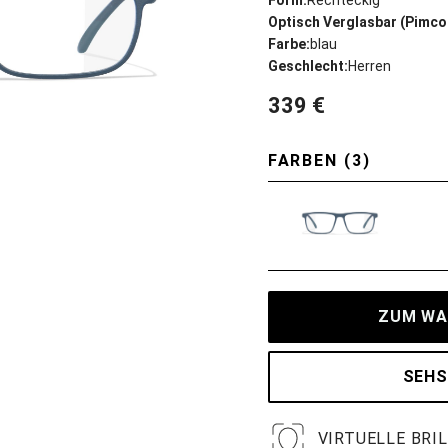
Form:
Rechteckig
Optisch Verglasbar (Pimco
Farbe:
blau
Geschlecht:
Herren
339 €
FARBEN (3)
ZUM WA
SEHS
VIRTUELLE BRI