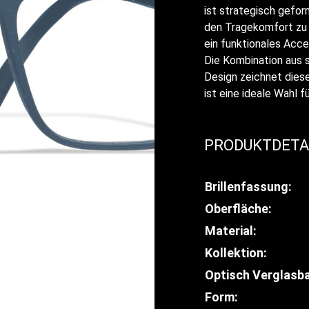
ist strategisch gefor
den Tragekomfort zu m
ein funktionales Acc
Die Kombination aus 
Design zeichnet dies
ist eine ideale Wahl fü
PRODUKTDETA
Brillenfassung:
Oberfläche:
Material:
Kollektion:
Optisch Verglasba
Form: