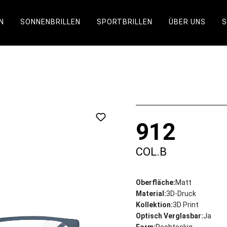
N
SONNENBRILLEN
SPORTBRILLEN
ÜBER UNS
912
COL.B
Oberfläche:
Matt
Material:
3D-Druck
Kollektion:
3D Print
Optisch Verglasbar:
Ja