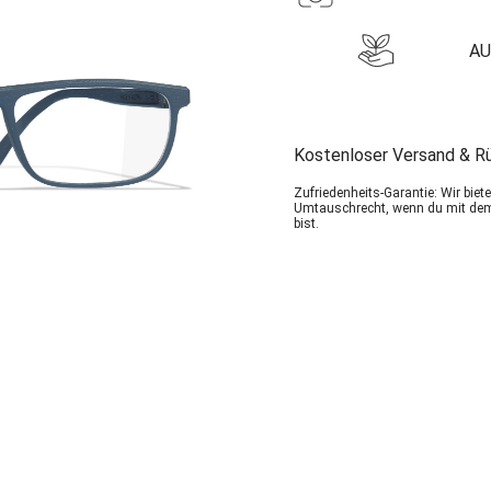
AU
Kostenloser Versand & R
Zufriedenheits-Garantie: Wir bie
Umtauschrecht, wenn du mit dem
bist.