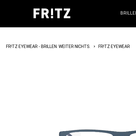
BRILLE
FR!TZ EYEWEAR - BRILLEN. WEITER NICHTS.
FR!TZ EYEWEAR