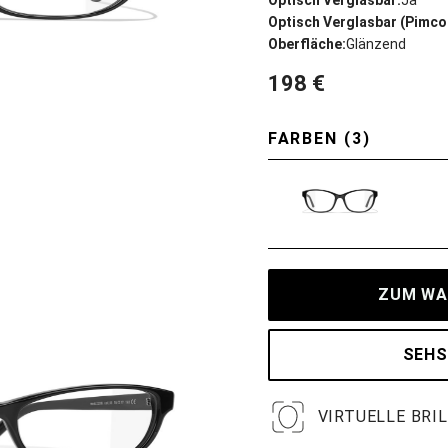
Optisch Verglasbar:
Ja
Optisch Verglasbar (Pimco
Oberfläche:
Glänzend
198 €
FARBEN (3)
ZUM WA
SEHS
VIRTUELLE BRI