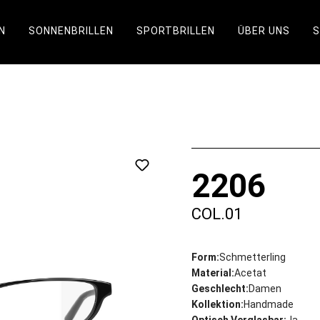
N
SONNENBRILLEN
SPORTBRILLEN
ÜBER UNS
2206
COL.01
Form:
Schmetterling
Material:
Acetat
Geschlecht:
Damen
Kollektion:
Handmade