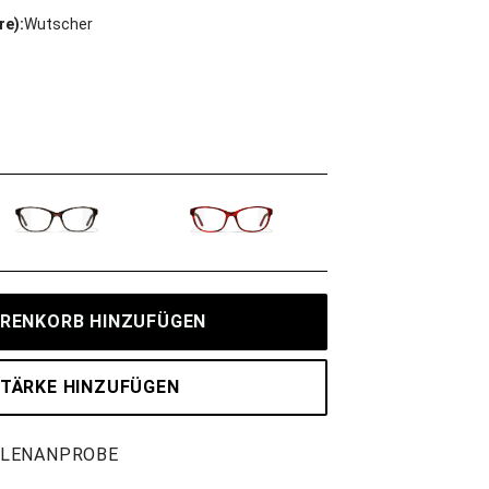
re):
Wutscher
RENKORB HINZUFÜGEN
TÄRKE HINZUFÜGEN
LLENANPROBE