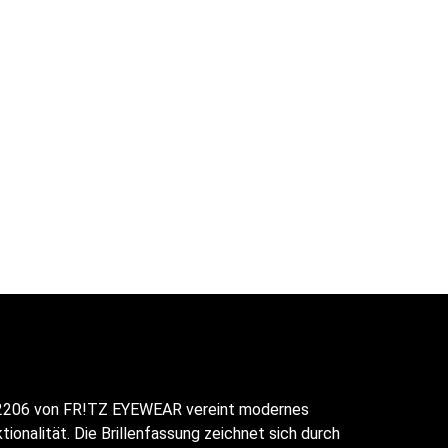
e 2206 von FR!TZ EYEWEAR vereint modernes
tionalität. Die Brillenfassung zeichnet sich durch