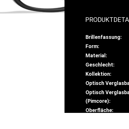
PRODUKTDETA
Brillenfassung:
Form:
Material:
Geschlecht:
Kollektion:
Optisch Verglasba
Optisch Verglasb
(Pimcore):
Oberfläche: