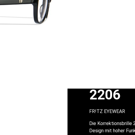
2206
FR!TZ EYEWEAR
Die Korrektionsbrill
Design mit hoher Funk