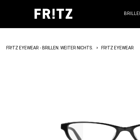
BRILLE
FR!TZ EYEWEAR - BRILLEN. WEITER NICHTS.
FR!TZ EYEWEAR