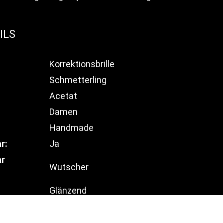
ILS
Korrektionsbrille
Schmetterling
Acetat
Damen
Handmade
r:
Ja
ar
Wutscher
Glänzend