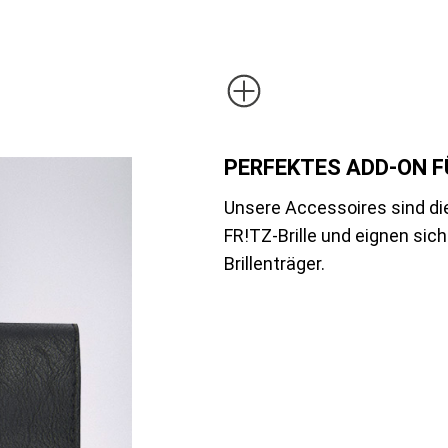
PERFEKTES ADD-ON FÜ
Unsere Accessoires sind di
FR!TZ-Brille und eignen sich
Brillenträger.