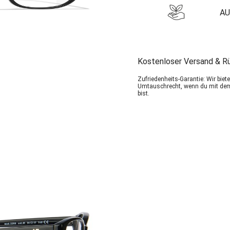
AU
Kostenloser Versand & R
Zufriedenheits-Garantie: Wir bie
Umtauschrecht, wenn du mit dem
bist.