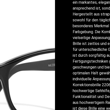
ein markantes, elegan
ansprechend ist, son
Hergestellt aus strap
sowohl für den täglic
besonderes Merkmal de
Farbgebung. Die Komb
vielseitige Anpassung
Brille ist zeitlos und
für unterschiedliche 
ist durch sorgfältig 
Fertigungstechniken 
geschwungen und bie
optimalen Halt gewäh
individuelle Anpassu
Korrektionsbrille 220
hochwertige Sehhilfe,
Funktionalität und De
aus hochwertigem Ra
ist diese Brille eine 