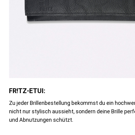
FR!TZ-ETUI:
Zu jeder Brillenbestellung bekommst du ein hochwer
nicht nur stylisch aussieht, sondern deine Brille per
und Abnutzungen schützt.