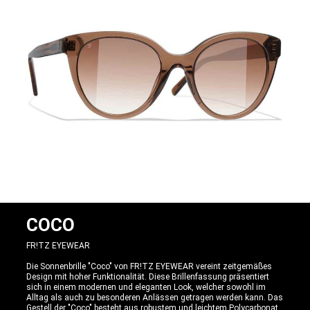
COCO
FR!TZ EYEWEAR
Die Sonnenbrille "Coco" von FR!TZ EYEWEAR vereint zeitgemäßes
Design mit hoher Funktionalität. Diese Brillenfassung präsentiert
sich in einem modernen und eleganten Look, welcher sowohl im
Alltag als auch zu besonderen Anlässen getragen werden kann. Das
Gestell der "Coco" besteht aus robustem und leichtem Polycarbonat,