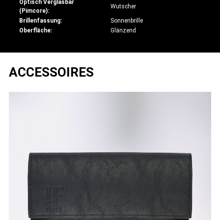
Optisch Verglasbar
Wutscher
(Pimcore):
Brillenfassung:
Sonnenbrille
Oberfläche:
Glänzend
ACCESSOIRES