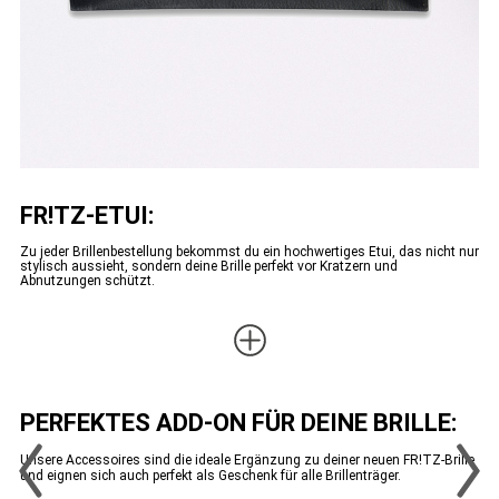
FR!TZ-ETUI:
Zu jeder Brillenbestellung bekommst du ein hochwertiges Etui, das nicht nur
stylisch aussieht, sondern deine Brille perfekt vor Kratzern und
Abnutzungen schützt.
PERFEKTES ADD-ON FÜR DEINE BRILLE:
Unsere Accessoires sind die ideale Ergänzung zu deiner neuen FR!TZ-Brille
und eignen sich auch perfekt als Geschenk für alle Brillenträger.