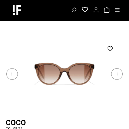
COCO
COL.05/11