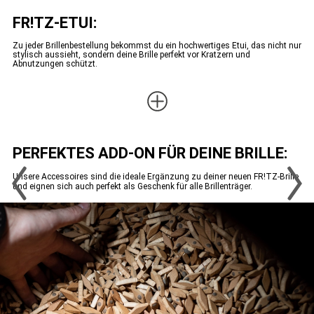
FR!TZ-ETUI:
Zu jeder Brillenbestellung bekommst du ein hochwertiges Etui, das nicht nur
stylisch aussieht, sondern deine Brille perfekt vor Kratzern und
Abnutzungen schützt.
PERFEKTES ADD-ON FÜR DEINE BRILLE:
Unsere Accessoires sind die ideale Ergänzung zu deiner neuen FR!TZ-Brille
und eignen sich auch perfekt als Geschenk für alle Brillenträger.