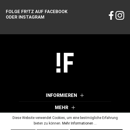
FOLGE FR!TZ AUF FACEBOOK
ODER INSTAGRAM
INFORMIEREN
MEHR
Diese Website verwendet Cookies, um eine bestmögliche Erfahrung
bieten zu können.
Mehr Informationen ...