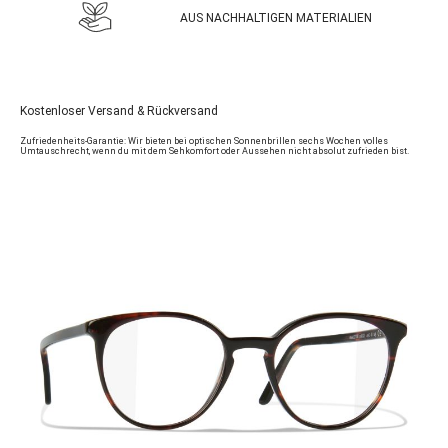
AUS NACHHALTIGEN MATERIALIEN
Kostenloser Versand & Rückversand
Zufriedenheits-Garantie: Wir bieten bei optischen Sonnenbrillen sechs Wochen volles
Umtauschrecht, wenn du mit dem Sehkomfort oder Aussehen nicht absolut zufrieden bist.