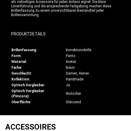
als vielseitiges Accessoire für jeden Anlass eignet. Die klare
Linienführung und die ansprechende Farbgebung machen diese
Brillenfassung zu einem unverzichtbaren Bestandteil jeder
Brillensammlung.
PRODUKTDETAILS
Brillenfassung:
Korrektionsbrille
Form:
Panto
Material:
Acetat
Farbe:
braun
Geschlecht:
Damen, Herren
Kollektion:
Handmade
Optisch Verglasbar:
Ja
Optisch Verglasbar
Wutscher
(Pimcore):
Oberfläche:
Glänzend
ACCESSOIRES